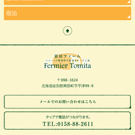
宿泊
〒098-1624
北海道紋別郡興部町字宇津99-8