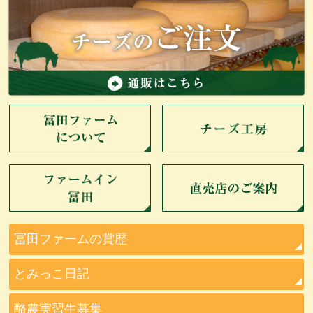
冨田ファームの賞歴
とみっこ日記
酪農実習生募集